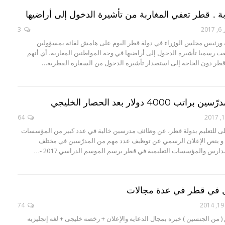
 .. قطر تعفي المغاربة من تأشيرة الدخول إلى أراضيها
20
3
ية ورئيس مجلس الوزراء في دولة قطر اليوم على هامش لقائه بمسؤولين
غت رسميا تأشيرة الدخول إلى أراضيها في وجه المواطنين المغاربة، أي أنهم
ر دون الحاجة إلى استصدار تأشيرة الدخول من السفارة القطرية…
40 دولار بعد الحصار الخليجي
64
لى للتعليم بدولة قطر، عن وظائف مدرسين خالية في عدد كبير من المؤسسات
ة. و ينص الإعلان الرسمي عن توظيف عدد مهم من المدرّسين في مختلف
رس والمؤسسات التعليمية في قطر برسم الموسم الدراسي 2017 -…
في قطر في عدة مجالات
74
 ( من الجنسين ) خبره بمجال الدعايه والإعلان + رخصه خليجى + لغه إنجليزيه