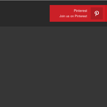
Pinterest
Join us on Pinterest