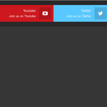
Youtube
Twitter
Join us on Youtube
Join us on Twitter