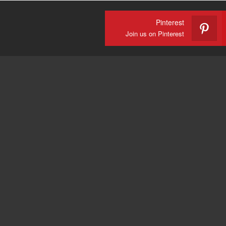
Pinterest
Join us on Pinterest