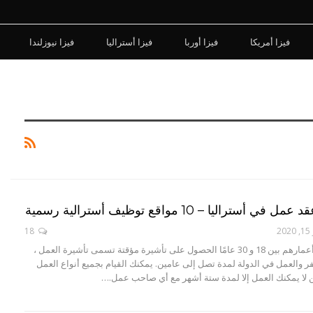
فيزا أمريكا
فيزا أوربا
فيزا أستراليا
فيزا نيوزلندا
تراليا – 10 مواقع توظيف أسترالية رسمية
2
18
يمكن لمن تتراوح أعمارهم بين 18 و 30 عامًا الحصول على تأشيرة مؤقتة تسمى تأشيرة العمل ،
فر والعمل في الدولة لمدة تصل إلى عامين. يمكنك القيام بجميع أنواع العمل
ن لا يمكنك العمل إلا لمدة ستة أشهر مع أي صاحب عمل.…