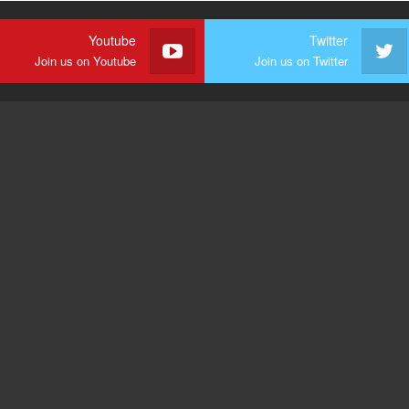
Youtube
Twitter
Join us on Youtube
Join us on Twitter