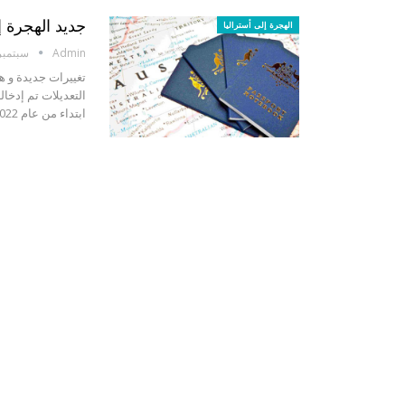
جديد الهجرة إ
الهجرة إلى أستراليا
Admin
سبتمبر 10, 19
تغييرات جديدة و ها
التعديلات تم إدخال
ابتداء من عام 2022، وهي تأشيرة صاحب العمل وبرنامج…