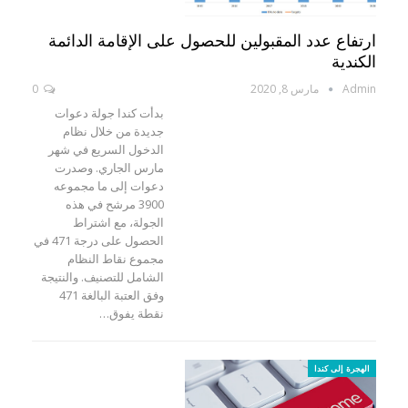
ارتفاع عدد المقبولين للحصول على الإقامة الدائمة
الكندية
Admin
مارس 8, 2020
0
بدأت كندا جولة دعوات
جديدة من خلال نظام
الدخول السريع في شهر
مارس الجاري. وصدرت
دعوات إلى ما مجموعه
3900 مرشح في هذه
الجولة، مع اشتراط
الحصول على درجة 471 في
مجموع نقاط النظام
الشامل للتصنيف. والنتيجة
وفق العتبة البالغة 471
نقطة يفوق…
الهجرة إلى كندا