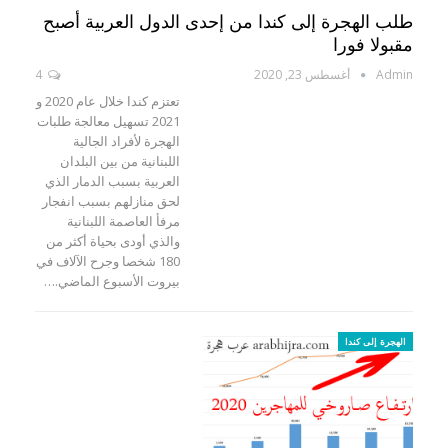
طلب الهجرة إلى كندا من إحدى الدول العربية أصبح
مقبولا فورا
Admin
أغسطس 23, 2020
4
تعتزم كندا خلال عام 2020 و
2021 تسهيل معالجة طلبات
الهجرة لأفراد الجالية
اللبنانية من بين البلدان
العربية بسبب الدمار الذي
لحق منازلهم بسبب انفجار
مرفأ العاصمة اللبنانية
والذي أودى بحياة أكثر من
180 شخصا وجرح الآلاف في
بيروت الأسبوع الماضي.…
الهجرة إلى كندا