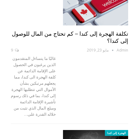
تكلفة الهجرة إلى كندا – كم تحتاج من المال للوصول
إلى كندا؟
Admin
مايو 23, 2019
9
غالبًا ما يتساءل المتقدمون
الذين يرغبون في الحصول
على الإقامة الدائمة عن
كلفة الهجرة الى كندا، مما
يجعلهم مرتبكين بشأن
الأموال التي تتطلبها الهجرة
إلى كندا، بما في ذلك رسوم
تأشيرة الإقامة الدائمة
ومبلغ المال الذي تثبت من
خلاله القدرة على…
الهجرة إلى كندا