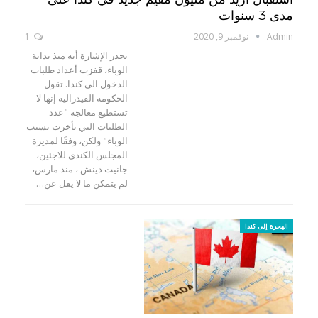
مدى 3 سنوات
Admin
نوفمبر 9, 2020
1
تجدر الإشارة أنه منذ بداية
الوباء، قفزت أعداد طلبات
الدخول الى كندا. تقول
الحكومة الفيدرالية إنها لا
تستطيع معالجة "عدد
الطلبات التي تأخرت بسبب
الوباء" ولكن، وفقًا لمديرة
المجلس الكندي للاجئين،
جانيت دينش ، منذ مارس،
لم يتمكن ما لا يقل عن…
الهجرة إلى كندا