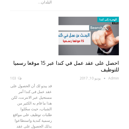
البلدان…
الهجرة إلى كندا
احصل على عقد عمل في كندا عبر 15 موقعا رسميا
للتوظيف
Admin
يونيو 10, 2017
103
قد يبدو لك أن الحصول على
عقد عمل فى كندا أمر
مستحيل عبر الانترنت، لكن
هذا ما قام به الكثير من
الشباب، حيث سجّلوا
طلبات توظيف على مواقع
رسمية كندية واستطاعوا
بذلك الحصول على عقد