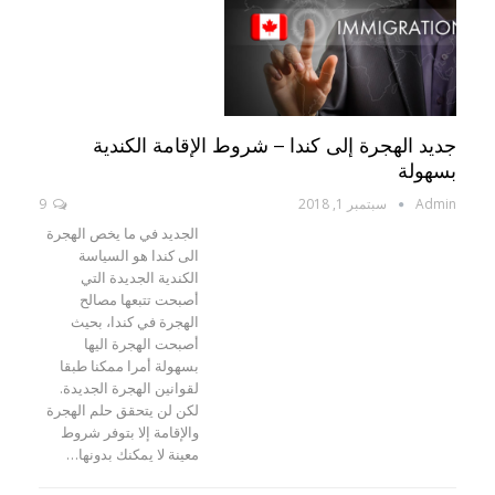
جديد الهجرة إلى كندا – شروط الإقامة الكندية
بسهولة
Admin
سبتمبر 1, 2018
9
الجديد في ما يخص الهجرة
الى كندا هو السياسة
الكندية الجديدة التي
أصبحت تتبعها مصالح
الهجرة في كندا، بحيث
أصبحت الهجرة اليها
بسهولة أمرا ممكنا طبقا
لقوانين الهجرة الجديدة.
لكن لن يتحقق حلم الهجرة
والإقامة إلا بتوفر شروط
معينة لا يمكنك بدونها…