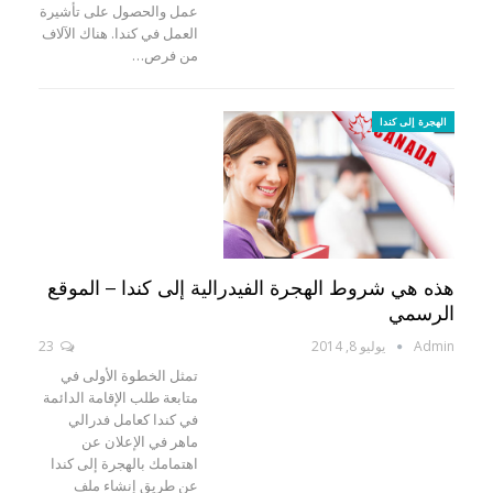
عمل والحصول على تأشيرة
العمل في كندا. هناك الآلاف
من فرص…
الهجرة إلى كندا
هذه هي شروط الهجرة الفيدرالية إلى كندا – الموقع
الرسمي
Admin
يوليو 8, 2014
23
تمثل الخطوة الأولى في
متابعة طلب الإقامة الدائمة
في كندا كعامل فدرالي
ماهر في الإعلان عن
اهتمامك بالهجرة إلى كندا
عن طريق إنشاء ملف