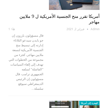
أمريكا تقرر منح الجنسية الأمريكية ل 9 ملايين
مهاجر
Admin
فبراير 2, 2021
1
قال مسؤولون بارزون إن
جو بايدن سيدعو الثلاثاء
إدارته إلى تبسيط منح
الجنسية الأمريكية لتسعة
ملايين مهاجر، كجزء من
مجموعة من الخطوات التي
تهدف إلى إلغاء السياسات
"الفاشلة" لسلفه
الجمهوري ترامب. قال
مسؤولون إن الرئيس
الديمقراطي سيوقع
سلسلة…
الهجرة إلى أمريكا