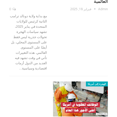
العالمية
Admin
فبراير 18, 2025
0
مع بداية ولاية دونالد ترامب
الثانية كرئيس للولايات
المتحدة في يناير 2025،
تشهد سياسات الهجرة
تحولات جذرية ليس فقط
على المستوى المحلي، بل
أيضًا على المستوى
العالمي. هذه التغييرات
تأتي في وقت تشهد فيه
العديد من الدول أزمات
اقتصادية وسياسية…
الهجرة إلى أمريكا