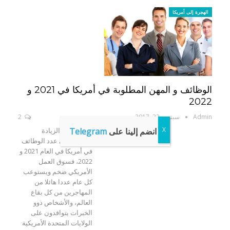
الهجرة إلى أمريكا
الوظائف و المهن المطلوبة في أمريكا في 2021 و
2022
Admin
سبتمبر 22, 2017
2
انضم إلينا على
Telegram
من المتوقّع الزيادة
المرتقبة في عدد الوظائف
في أمريكا في العام 2021 و
2022، فسوق العمل
الأمريكي ضخم ويستوعب
كل عام عددا هائلا من
المهاجرين من كل بقاع
العالم، والأشخاص ذوو
الخبرات يتوافدون على
الولايات المتحدة الأمريكية