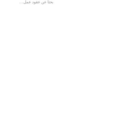
بحثا عن عقود عمل.…