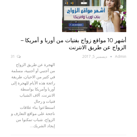
أشهر 10 مواقع زواج بفتيات من أوربا و أمريكا –
الزواج عن طريق الانترنت
Admin
ديسمبر 5, 2017
31
الهجرة عن طريق الزواج
من أجنبي أو أجنبية، مسلمة
في كثير من الاحيان، طريقة
رائجة هذه الأيام للهجرة إلى
أوربا وأمريكا بواسطة
الانترنت. آلاف الشباب
فتيات و رجال
استطاعوا بناء علاقات
ناجحة على مواقع التعارف و
الزواج، شباب تمكنوا من
إيجاد الشريك…