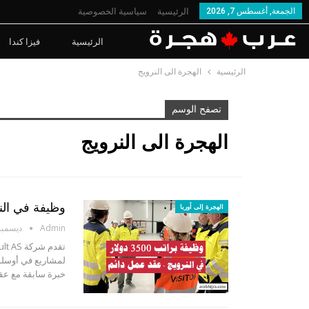
الجمعة, أغسطس 7, 2026
الرئيسية
سياسية الخصوصية
الرئيسية
فيزا كندا
الرئيسية
الهجرة الى النرويج
تصفح الوسم
الهجرة الى النرويج
وظيفة في النرويج براتب 
الهجرة إلى أوربا
Admin
ديسمبر 24, 3
لمشاريع في أوسلو،
خبرة سابقة مع عق