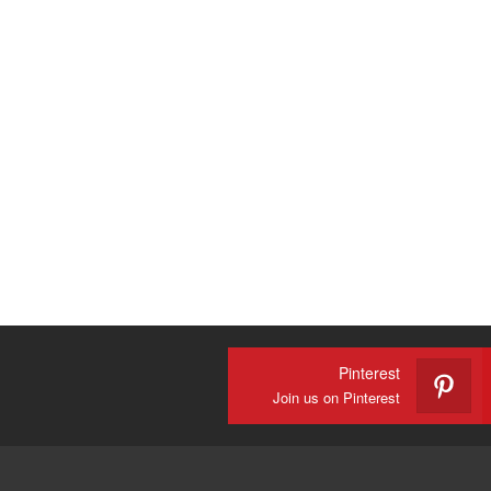
Pinterest
Join us on Pinterest