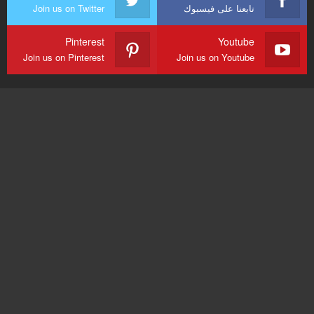
تابعنا على فيسبوك
Join us on Twitter
Pinterest
Youtube
Join us on Pinterest
Join us on Youtube