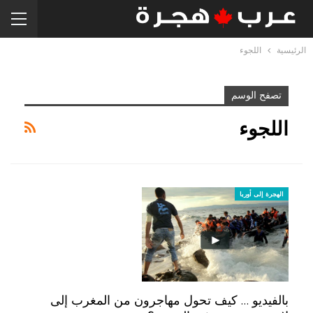
الرئيسية
اللجوء
تصفح الوسم
اللجوء
الهجرة إلى أوربا
بالفيديو … كيف تحول مهاجرون من المغرب إلى