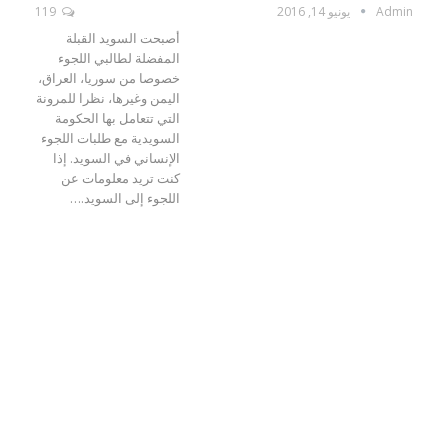
Admin
يونيو 14, 2016
119
أصبحت السويد القبلة
المفضلة لطالبي اللجوء
خصوصا من سوريا، العراق،
اليمن وغيرها، نظرا للمرونة
التي تتعامل بها الحكومة
السويدية مع طلبات اللجوء
الإنساني في السويد. إذا
كنت تريد معلومات عن
اللجوء إلى السويد.…