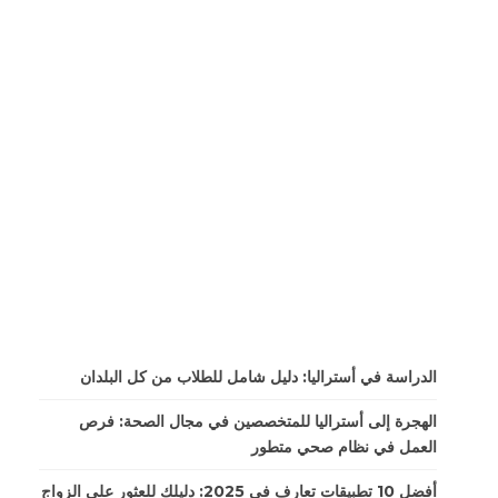
الدراسة في أستراليا: دليل شامل للطلاب من كل البلدان
الهجرة إلى أستراليا للمتخصصين في مجال الصحة: فرص
العمل في نظام صحي متطور
أفضل 10 تطبيقات تعارف في 2025: دليلك للعثور على الزواج