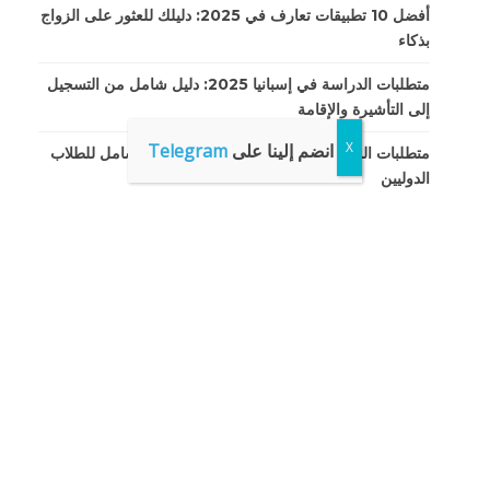
أفضل 10 تطبيقات تعارف في 2025: دليلك للعثور على الزواج
بذكاء
متطلبات الدراسة في إسبانيا 2025: دليل شامل من التسجيل
إلى التأشيرة والإقامة
انضم إلينا على
Telegram
متطلبات الدراسة في الصين لعام 2025: دليل شامل للطلاب
الدوليين