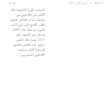
Admin
أبريل 20, 2017
4
أصبحت كوريا الجنوبية ملاذ
الكثير من اللاجئين من
مختلف بلدان العالم. يخضع
طلب اللجوء إلى كوريا إلى
قانون تم سنّه عام 2009،
ليدخل حيز التنفيذ عام
2013. ومنذ ذلك الحين،
ارتفع عدد طالبي اللجوء
إلى هذا البلد، وخاصة
اللاجئين السوريين…