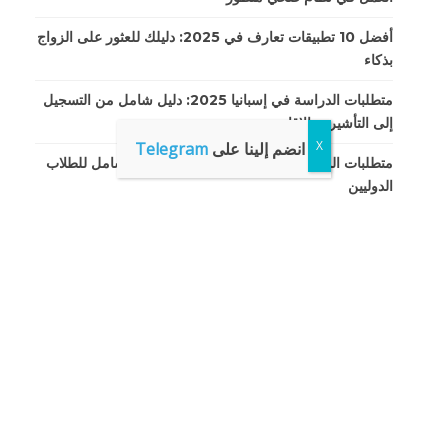
أفضل 10 تطبيقات تعارف في 2025: دليلك للعثور على الزواج
بذكاء
متطلبات الدراسة في إسبانيا 2025: دليل شامل من التسجيل
إلى التأشيرة والإقامة
انضم إلينا على
Telegram
متطلبات الدراسة في الصين لعام 2025: دليل شامل للطلاب
الدوليين