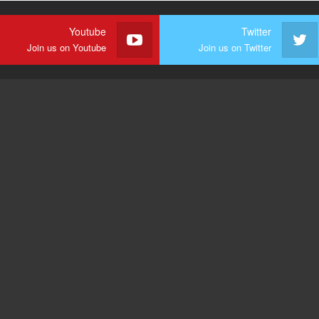
Youtube
Twitter
Join us on Youtube
Join us on Twitter