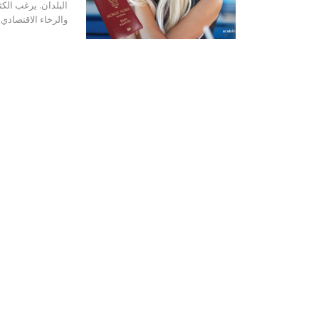
البلدان. يرغب الكث
والرخاء الاقتصادي