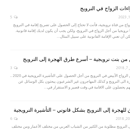
ات الزواج في النرويج
5
اج من فتاة نرويجية، فأنت لا تحتاج إلى الحصول على تصريح إقامة في النرويج
نرويجيا من أجل الزواج في النرويج، ولكن يجب أن يكون لديك إقامة قانونية.
كن أن تعني الإقامة القانونية على سبيل المثال…
ض من بنت نرويجية – أسرع طرق الهجرة إلى النرويج
20
3
كثيرون يبحثون عن الزواج الأبيض في النرويج من أجل الحصول على التأشيرة النرويجية في 2020 ..
ة الى النرويج و كذلك المهاجرون غير الشرعيون يبحثون بكل الوسائل عن
م يحصلون على الاقامة في وقت قصير و الاستقرار في…
6
النرويج مطلوبة من الكثير من الشباب العربي من مختلف الأعمار ومن مختلف