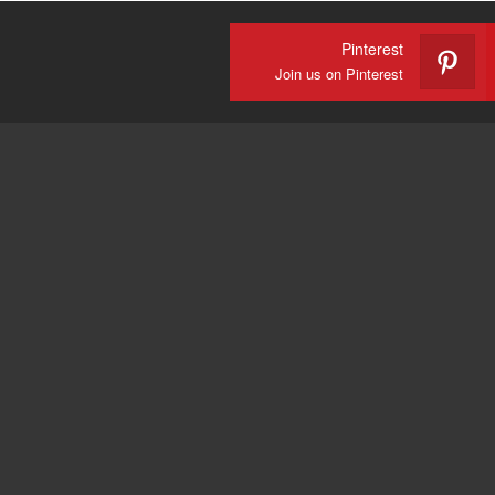
Pinterest
Join us on Pinterest