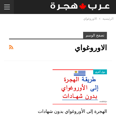
الرئيسية
الاوروغواي
تصفح الوسم
الاوروغواي
دول أخرى
الهجرة إلى الأوروغواي بدون شهادات