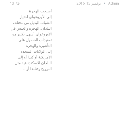
Admin
نوفمبر 15, 2016
13
أصبحت الهجرة
إلى الأوروغواي اختيار
الشباب البديل من مختلف
البلدان. الهجرة والعيش في
الأوروغواي أسهل بكثير من
تعقيدات الحصول على
التأشيرة والهجرة
إلى الولايات المتحدة
الأمريكية أو كندا أو إلى
البلدان الاسكندنافية مثل
النرويج وفنلندا أو…