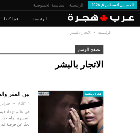
الخميس, أغسطس 6, 2026
الرئيسية
سياسية الخصوصية
الرئيسية
فيزا كندا
الرئيسية
الاتجار بالبشر
تصفح الوسم
الاتجار بالبشر
بين الفقر وا
هجرة ومجتمع
Admin
فبراير 17, 2025
في عالم تزداد فيه
أنفسهم أمام خيارات
بحثًا عن فرصة قد 