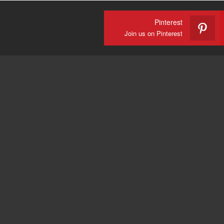
Pinterest
Join us on Pinterest