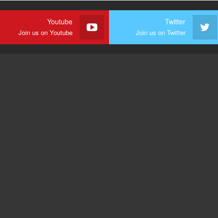
Youtube
Twitter
Join us on Youtube
Join us on Twitter