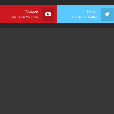
Youtube
Twitter
Join us on Youtube
Join us on Twitter