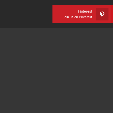
Pinterest
Join us on Pinterest