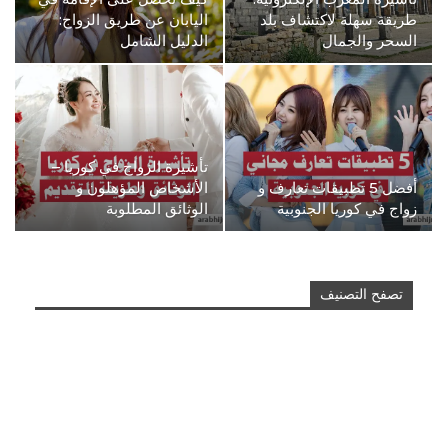
طريقة سهلة لاكتشاف بلد
اليابان عن طريق الزواج:
السحر والجمال
الدليل الشامل
تأشيرة الزواج في كوريا –
أفضل 5 تطبيقات تعارف و
الأشخاص المؤهلون و
زواج في كوريا الجنوبية
الوثائق المطلوبة
تصفح التصنيف