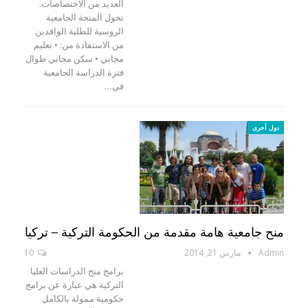
العديد من الاختصاصات.
تخول المنحة الجامعية
الروسية للطلبة الوافدين
من الاستفادة من: • تعليم
مجاني • سكن مجاني طوال
فترة الدراسة الجامعية
في…
دول أخرى
منح جامعية هامة مقدمة من الحكومة التركية – تركيا
Admin
مارس 21, 2014
10
برامج منح الدراسات العليا
التركية هي عبارة عن برامج
حكومية ممولة بالكامل