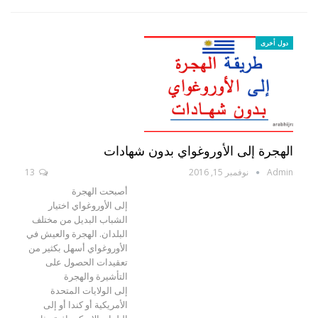
دول أخرى
الهجرة إلى الأوروغواي بدون شهادات
Admin
نوفمبر 15, 2016
13
أصبحت الهجرة
إلى الأوروغواي اختيار
الشباب البديل من مختلف
البلدان. الهجرة والعيش في
الأوروغواي أسهل بكثير من
تعقيدات الحصول على
التأشيرة والهجرة
إلى الولايات المتحدة
الأمريكية أو كندا أو إلى