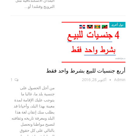
البلدان الاسكندنافية مثل
النرويج وفنلندا أو…
دول أخرى
أربع جنسيات للبيع بشرط واحد فقط
Admin
أكتوبر 28, 2016
1
من أجل الحصول على
جنسية بلد ما، غالبا ما
يتوجب عليك الإقامة لمدة
معينة بهذا البلد، وأحيانا قد
يطلب منك إتقان لغة هذا
البلد ومعرفة تاريخه وثقافته
لتصبح مواطنا وتحصل
بالتالي على كل حقوق