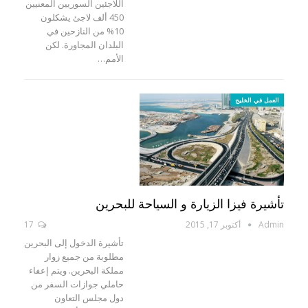
اللاجئين السوريين المعنيين
450 ألف لاجئ يشكلون
10% من النازحين في
البلدان المجاورة. لكن
الأمم…
العمل في الخليج
تأشيرة فيزا الزيارة و السياحة للبحرين
Admin
أكتوبر 17, 2015
17
تأشيرة الدخول إلى البحرين
مطلوبة من جميع زوار
مملكة البحرين. ويتم إعفاء
حاملي جوازات السفر من
دول مجلس التعاون