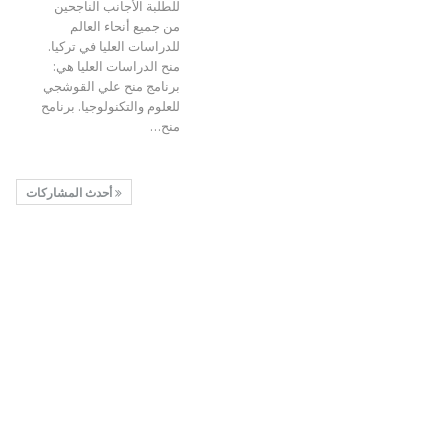
للطلبة الأجانب الناجحين
من جميع أنحاء العالم
للدراسات العليا في تركيا.
منح الدراسات العليا هي:
برنامج منح علي القوشجي
للعلوم والتكنولوجيا. برنامح
منح…
أحدث المشاركات