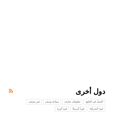
دول أخرى
العمل في الخليج
تطبيقات تعارف
سياحة وسفر
غير مصنف
فيزا أستراليا
فيزا أمريكا
فيزا أوربا