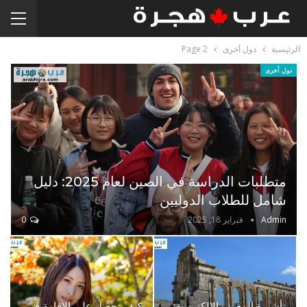
الرئيسية
دول أخرى
Page 2
دول أخرى
متطلبات الدراسة في الصين لعام 2025: دليل
شامل للطلاب الدوليين
Admin
فبراير 18, 2025
0
تأشيرة المغرب الإلكترونية:
كيف تحصل على الإقامة في