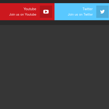
Youtube
Twitter
Join us on Youtube
Join us on Twitter