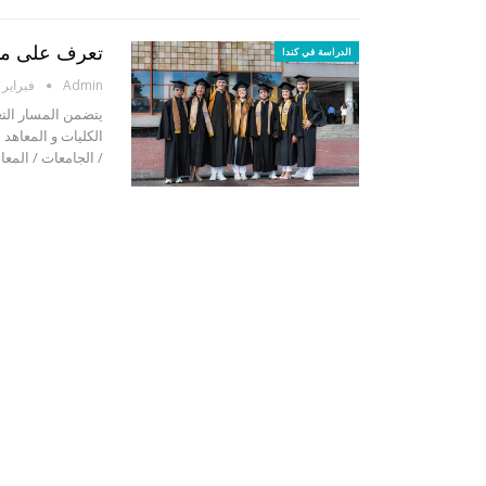
تعرف على ممي
الدراسة في كندا
Admin
فبراير 23, 2014
يتضمن المسار التعلي
الكليات و المعاهد 
/ الجامعات / المع