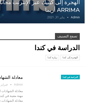
الهجرة إلى كيبيك عبر الإنترنت مجان
ARRIMA أريما
Admin
يناير 31, 2021
تصفح التصنيف
الدراسة في كندا
الهجرة إلى كندا
زيارة كندا
معادلة الشهاد
الدراسة في كندا
Admin
فبراير 24, 2014
معادلة الشهادات ال
مهنة معينة في كندا
معادلة الشهادات ت