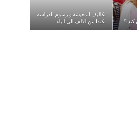
تكاليف المعيشة و رسوم الدراسة
كندا؟
بكندا من الالف الى الياء