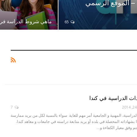
ا – الموقع الرسمي
ماهي شروط الدراسة في 
65
ات الدراسية في كندا
7
دراسية، المهنية و الجامعية أمر مهم للغاية سواء بالنسبة لكل من يريد ممارسة
 بشهاداته المحصلة في بلده أو يريد متابعة دراسته في جامعات و معاهد كندا.
تم وفق معيار الكفاءة و…