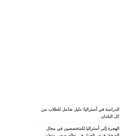
الدراسة في أستراليا: دليل شامل للطلاب من
كل البلدان
الهجرة إلى أستراليا للمتخصصين في مجال
الصحة: فرص العمل في نظام صحي متطور