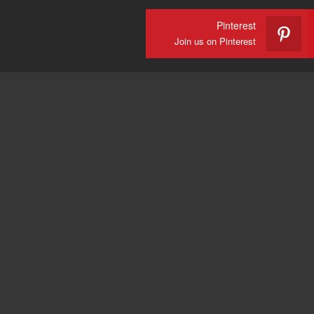
Pinterest
Join us on Pinterest