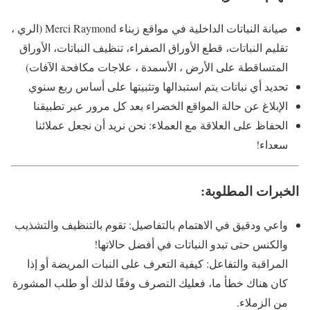
صيانة النباتات الداخلية في مواقع زبناء Merci Raymond (الري ،
تقليم النباتات، قطع الأوراق الصفراء، تنظيف النباتات، الأوراق
المتساقطة على الأرض ، الأسمدة ، علاجات مكافحة الآفات)
تحديد أي نباتات يتم استبدالها وتثبيتها على أساس ربع سنوي
الإبلاغ عن حالة المواقع الخضراء بعد كل مرور عبر تطبيقنا
الحفاظ على العلاقة مع العملاء: نحن نريد أن نجعل عملائنا
سعداء!
الخبرات المطلوبة:
واعي ودقيق في الاهتمام بالتفاصيل: تقوم بالتنظيف والتشذيب
والكنس حتى تبدو النباتات في أفضل حالاتها!
المراقبة والتفاعل: كيفية التعرف على النبات المريضة أو إذا
كان هناك خطأ ما، فعليك التصرف وفقًا لذلك أو طلب المشورة
من الزملاء.