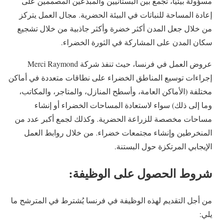
مسؤولة بيئيًا، تجمع بين البستانيين والمبدعين المصممين على
إعادة المساحة للنباتات في البيئة الحضرية. مجال العمل يتركز
من خلال جعل المدن أكثر خضرة وأكثر جاذبية من خلال تشجيع
سكان المدن على المشاركة في الثورة الخضراء.
عروض العمل في فرنسا، حيث تنفذ شركة Merci Raymond
إجراءات توسيع المناطق الخضراء على نطاقات متعددة في أماكن
مختلفة (الأماكن العامة، وأسطح المنازل، والمتاجر، والمكاتب،
وما إلى ذلك) سواء لاستعادة المساحات الخضراء أو إنشاء
مساحات مخصصة للزراعة الحضرية. وكذلك لجمع أكبر عدد من
المنخرطين وإنشاء مجتمعات خضراء. من خلال روابط العمل
الإيجابي المرتكزة حول البستنة.
شروط الحصول على الوظيفة:
من أجل التقديم لهذه الوظيفة في فرنسا يُشترط في المترشح ما
يلي: