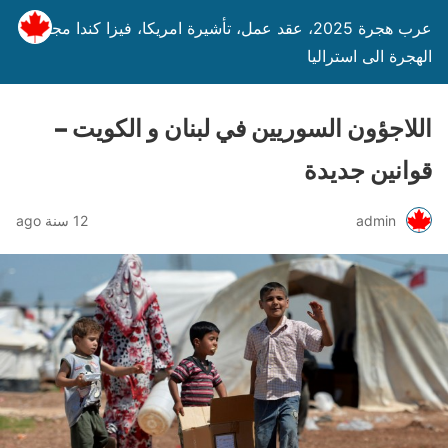
عرب هجرة 2025، عقد عمل، تأشيرة امريكا، فيزا كندا مجانا،
الهجرة الى استراليا
اللاجؤون السوريين في لبنان و الكويت –
قوانين جديدة
admin
12 سنة ago