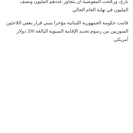
نازح، ورجّحت المفوضية أن يتجاوز عددهم المليون ونصف
المليون في نهاية العام الحالي.
قامت حكومة الجمهورية اللبنانية مؤخرا بتبني قرار يعفي اللاجئين
السوريين من رسوم تجديد الإقامة السنوية البالغة 200 دولار
أمريكي.