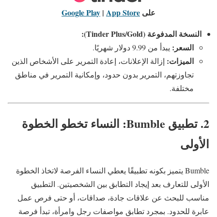
على
App Store
|
Google Play
النسخة المدفوعة (Tinder Plus/Gold):
السعر:
يبدأ من 9.99 دولار شهريًا.
الميزات:
إزالة الإعلانات، إعادة التمرير على الأشخاص الذين
تجاوزتهم، التمرير بدون حدود، وإمكانية التمرير في مناطق
مختلفة.
2. تطبيق Bumble: النساء تخطو الخطوة
الأولى
Bumble يتميز بكونه تطبيقًا يعطي النساء الفرصة لاتخاذ الخطوة
الأولى للتعارف بعد إيجاد التطابق بين الشخصيتين. التطبيق
مناسب للبحث عن علاقات جادة، صداقات، أو حتى فرص عمل
عابرة للحدود. بمجرد تطابق مواصفات رجل وامرأة، تبدأ فرصة