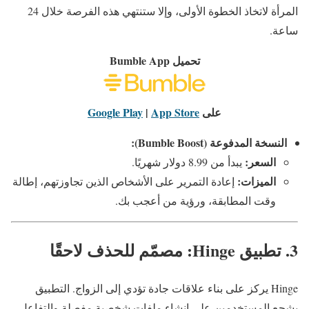
المرأة لاتخاذ الخطوة الأولى، وإلا ستنتهي هذه الفرصة خلال 24
ساعة.
تحميل Bumble App
على
App Store
|
Google Play
النسخة المدفوعة (Bumble Boost):
السعر:
يبدأ من 8.99 دولار شهريًا.
الميزات:
إعادة التمرير على الأشخاص الذين تجاوزتهم، إطالة
وقت المطابقة، ورؤية من أعجب بك.
3. تطبيق Hinge: مصمّم للحذف لاحقًا
Hinge يركز على بناء علاقات جادة تؤدي إلى الزواج. التطبيق
يشجع المستخدمين على إنشاء ملفات شخصية مفصلة والتفاعل