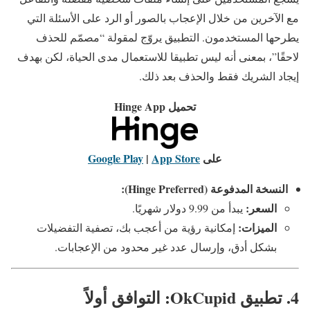
مع الآخرين من خلال الإعجاب بالصور أو الرد على الأسئلة التي
يطرحها المستخدمون. التطبيق يروّج لمقولة “مصمّم للحذف
لاحقًا”، بمعنى أنه ليس تطبيقا للاستعمال مدى الحياة، لكن بهدف
إيجاد الشريك فقط والحذف بعد ذلك.
تحميل Hinge App
على
App Store
|
Google Play
النسخة المدفوعة (Hinge Preferred):
السعر:
يبدأ من 9.99 دولار شهريًا.
الميزات:
إمكانية رؤية من أعجب بك، تصفية التفضيلات
بشكل أدق، وإرسال عدد غير محدود من الإعجابات.
4. تطبيق OkCupid: التوافق أولاً