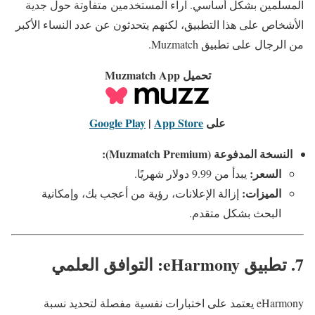
المسلمين بشكل أساسي. آراء المستخدمين متفاوتة حول جدية
الأشخاص على هذا التطبيق، لكنهم يتحدثون عن عدد النساء الأكبر
من الرجال على تطبيق Muzmatch.
تحميل Muzmatch App
على
App Store
|
Google Play
النسخة المدفوعة (Muzmatch Premium):
السعر:
يبدأ من 9.99 دولار شهريًا.
الميزات:
إزالة الإعلانات، رؤية من أعجب بك، وإمكانية
البحث بشكل متقدم.
7. تطبيق eHarmony: التوافق العلمي
eHarmony يعتمد على اختبارات نفسية مفصلة لتحديد نسبة