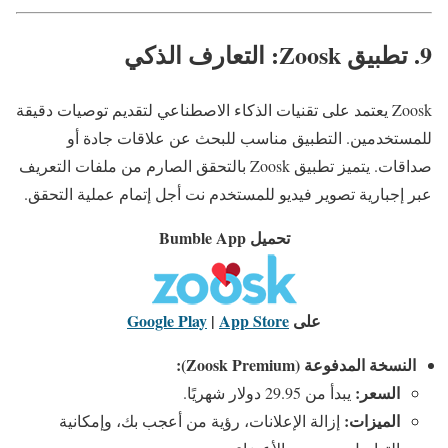
9. تطبيق Zoosk: التعارف الذكي
Zoosk يعتمد على تقنيات الذكاء الاصطناعي لتقديم توصيات دقيقة
للمستخدمين. التطبيق مناسب للبحث عن علاقات جادة أو
صداقات. يتميز تطبيق Zoosk بالتحقق الصارم من ملفات التعريف
عبر إجبارية تصوير فيديو للمستخدم نت أجل إتمام عملية التحقق.
تحميل Bumble App
على
App Store
|
Google Play
النسخة المدفوعة (Zoosk Premium):
السعر:
يبدأ من 29.95 دولار شهريًا.
الميزات:
إزالة الإعلانات، رؤية من أعجب بك، وإمكانية