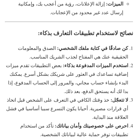
الميزات:
إزالة الإعلانات، رؤية من أعجب بك، وإمكانية
إرسال عدد غير محدود من الإعجابات.
نصائح لاستخدام تطبيقات التعارف بذكاء:
كن صادقًا في كتابة ملفك الشخصي:
الصدق والمعلومات
الحقيقية عنك هي المفتاح لجذب الشريك المناسب.
استخدم الميزات المدفوعة بذكاء:
بعض التطبيقات تقدم ميزات
إضافية تساعدك في العثور على شريكك بشكل أسرع. يمكنك
البدء بإنشاء حساب مجاني، والمرور إلى الحساب المدفوع، إذا
بدا لك أنه يستحق الدفع، بعد ذلك.
لا تتعجّل:
خذ وقتك الكافي في التعرف على الشخص قبل اتخاذ
أي قرارات مصيرية. أحيانا يكون التسرع سببا أساسيا في فشل
العلاقة منذ البداية.
احرص على خصوصيتك وأمان بياناتك:
تأكد من استخدام
تطبيقات توفر حماية عالية لبياناتك الشخصية.