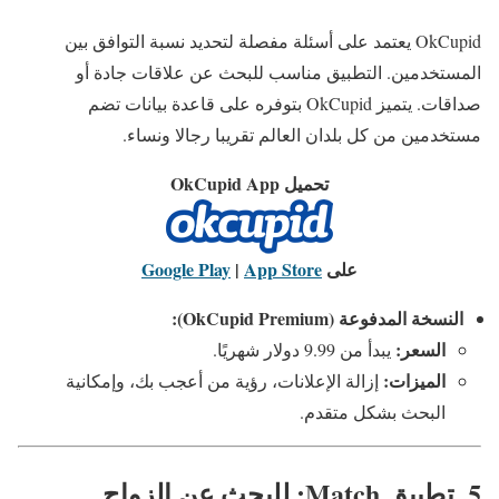
OkCupid يعتمد على أسئلة مفصلة لتحديد نسبة التوافق بين
المستخدمين. التطبيق مناسب للبحث عن علاقات جادة أو
صداقات. يتميز OkCupid بتوفره على قاعدة بيانات تضم
مستخدمين من كل بلدان العالم تقريبا رجالا ونساء.
تحميل OkCupid App
على
App Store
|
Google Play
النسخة المدفوعة (OkCupid Premium):
السعر:
يبدأ من 9.99 دولار شهريًا.
الميزات:
إزالة الإعلانات، رؤية من أعجب بك، وإمكانية
البحث بشكل متقدم.
5. تطبيق Match: للبحث عن الزواج