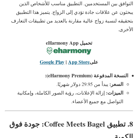
التوافق بين المستخدمين. التطبيق مناسب للأشخاص الذين
يبحثون عن علاقات جادة تؤدي إلى الزواج. يتميز هذا التطبيق
بتحقيقه لنسبة زواج عالية مقارنة بالعديد من تطبيقات التعارف
الأخرى.
تحميل eHarmony App
على
App Store
|
Google Play
النسخة المدفوعة (eHarmony Premium):
السعر:
يبدأ من 29.95 دولار شهريًا.
الميزات:
إزالة الإعلانات، رؤية الصور الكاملة، وإمكانية
التواصل مع جميع الأعضاء.
8. تطبيق Coffee Meets Bagel: جودة فوق
الكمية